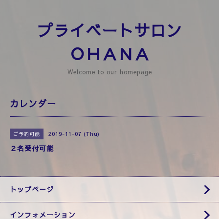
プライベートサロン
ＯＨＡＮＡ
Welcome to our homepage
カレンダー
2019-11-07 (Thu)
ご予約可能
２名受付可能
トップページ
インフォメーション