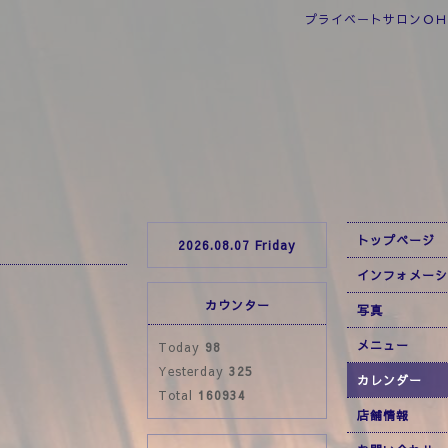
プライベートサロンＯＨ
トップページ
2026.08.07 Friday
インフォメーシ
カウンター
写真
メニュー
Today
98
Yesterday
325
カレンダー
Total
160934
店舗情報