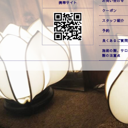
お問い合わせ
携帯サイト
クーポン
スタッフ紹介
予約
良くあるご質問
施術の際、サロ
際の注意点