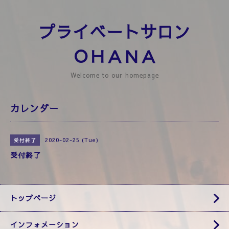
プライベートサロン
ＯＨＡＮＡ
Welcome to our homepage
カレンダー
2020-02-25 (Tue)
受付終了
受付終了
トップページ
インフォメーション