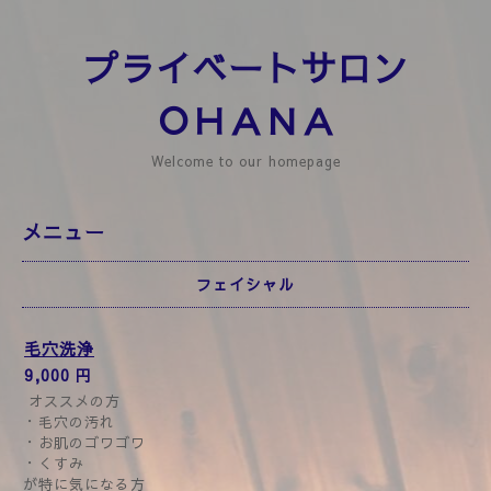
プライベートサロン
ＯＨＡＮＡ
Welcome to our homepage
メニュー
フェイシャル
毛穴洗浄
9,000 円
オススメの方
・毛穴の汚れ
・お肌のゴワゴワ
・くすみ
が特に気になる方