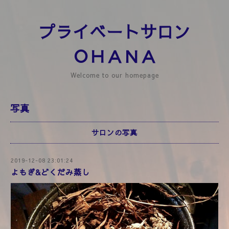
プライベートサロン
ＯＨＡＮＡ
Welcome to our homepage
写真
サロンの写真
2019-12-08 23:01:24
よもぎ&どくだみ蒸し