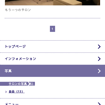
もう一つのサロン
1
トップページ
インフォメーション
写真
サロンの写真（5）
自由（13）
メニュー