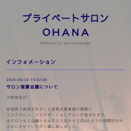
プライベートサロン
ＯＨＡＮＡ
Welcome to our homepage
インフォメーション
2020-04-24 19:52:00
サロン営業自粛について
お客様各位
宮城県で発表されました営業自粛要請の業種に
エステサロン、リラクゼーションサロンが含まれます。
当サロンも２店舗とも４月２５日から５月6日までの期間中おや
すみにさせていただく事に致しました。