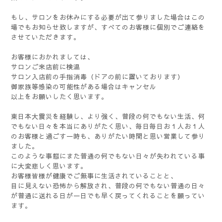
もし、サロンをお休みにする必要が出て参りました場合はこの
場でもお知らせ致しますが、すべてのお客様に個別でご連絡を
させていただきます。
お客様におかれましては、
サロンご来店前に検温
サロン入店前の手指消毒（ドアの前に置いております）
御家族等感染の可能性がある場合はキャンセル
以上をお願いしたく思います。
東日本大震災を経験し、より強く、普段の何でもない生活、何
でもない日々を本当にありがたく思い、毎日毎日お１人お１人
のお客様と過ごす一時も、ありがたい時間と思い営業して参り
ました。
このような事態にまた普通の何でもない日々が失われている事
に大変悲しく思います。
お客様皆様が健康でご無事に生活されていることと、
目に見えない恐怖から解放され、普段の何でもない普通の日々
が普通に送れる日が一日でも早く戻ってくれることを願ってい
ます。